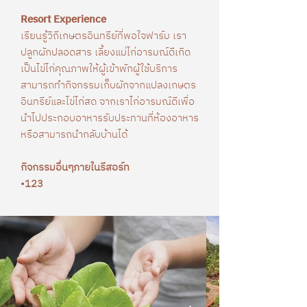
Resort Experience
เรียนรู้วิถีเกษตรอินทรีย์ที่พอใจฟาร์ม เรา
ปลูกผักปลอดสาร เลี้ยงแม่ไก่อารมณ์ดีเกิด
เป็นไข่ไก่คุณภาพให้ผู้เข้าพักผู้ใช้บริการ
สามารถทำกิจกรรมเก็บผักจากแปลงเกษตร
อินทรีย์และไข่ไก่สด จากเราไก่อารมณ์ดีเพื่อ
นำไปประกอบอาหารรับประทานที่ห้องอาหาร
หรือสามารถนำกลับบ้านได้
กิจกรรมอื่นๆภายในรีสอร์ท
•123